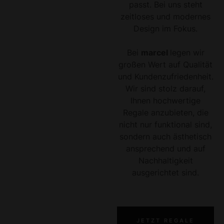
passt. Bei uns steht
zeitloses und modernes
Design im Fokus.
Bei
marcel
legen wir
großen Wert auf Qualität
und Kundenzufriedenheit.
Wir sind stolz darauf,
Ihnen hochwertige
Regale anzubieten, die
nicht nur funktional sind,
sondern auch ästhetisch
ansprechend und auf
Nachhaltigkeit
ausgerichtet sind.
JETZT REGALE