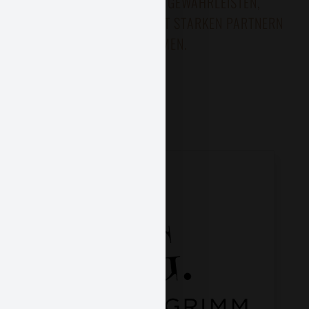
ZUVERLÄSSIGKEIT ZU GEWÄHRLEISTEN,
ARBEITEN WIR GEZIELT MIT STARKEN PARTNERN
ZUSAMMEN.